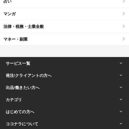
占い
マンガ
法律・税務・士業全般
マネー・副業