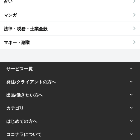
占い
マンガ
法律・税務・士業全般
マネー・副業