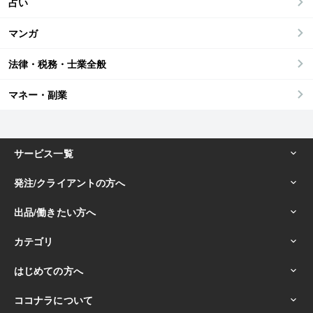
占い
マンガ
法律・税務・士業全般
マネー・副業