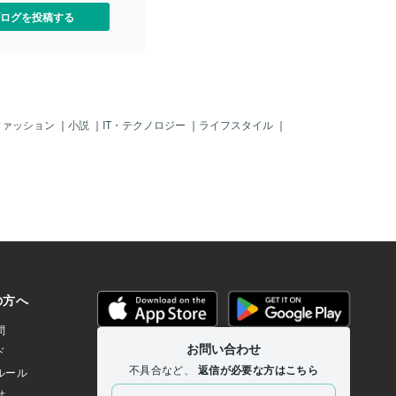
ログを投稿する
ファッション
｜
小説
｜
IT・テクノロジー
｜
ライフスタイル
｜