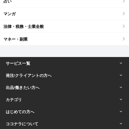
占い
マンガ
法律・税務・士業全般
マネー・副業