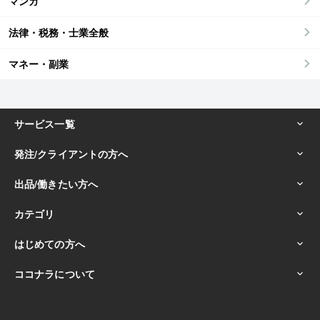
マンガ
法律・税務・士業全般
マネー・副業