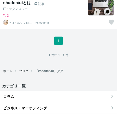
shadcn/uiとは
記事
IT・テクノロジー
3
たむぷろ フロン
2025/12/12
トエンジニア
1
1
件中
1 - 1
件
ホーム
ブログ
「#shadcn/ui」タグ
カテゴリ一覧
コラム
ビジネス・マーケティング