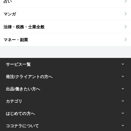
占い
マンガ
法律・税務・士業全般
マネー・副業