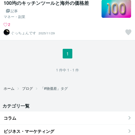
100均のキッチンツールと海外の価格差
記事
マネー・副業
2
ぐっちょんです
2025/11/29
1
1
件中
1 - 1
件
ホーム
ブログ
「#物価差」タグ
カテゴリ一覧
コラム
ビジネス・マーケティング