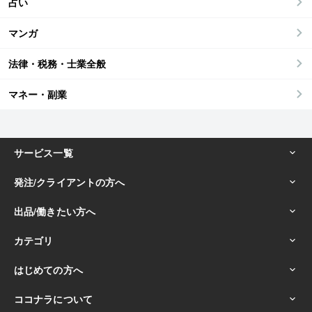
占い
マンガ
法律・税務・士業全般
マネー・副業