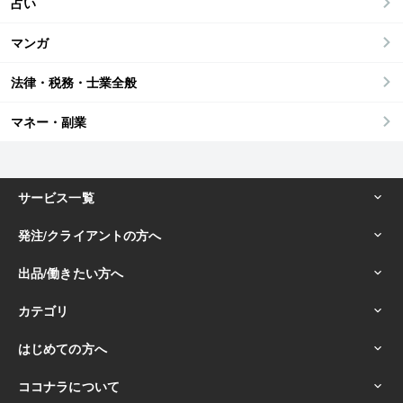
占い
マンガ
法律・税務・士業全般
マネー・副業