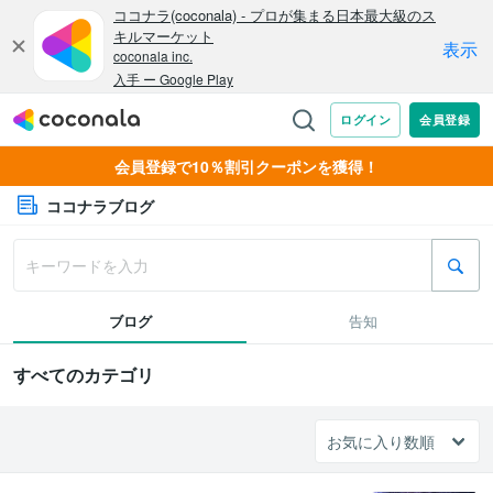
会員登録で10％割引クーポンを獲得！
ココナラブログ
ブログ
告知
すべてのカテゴリ