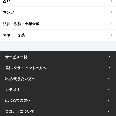
占い
マンガ
法律・税務・士業全般
マネー・副業