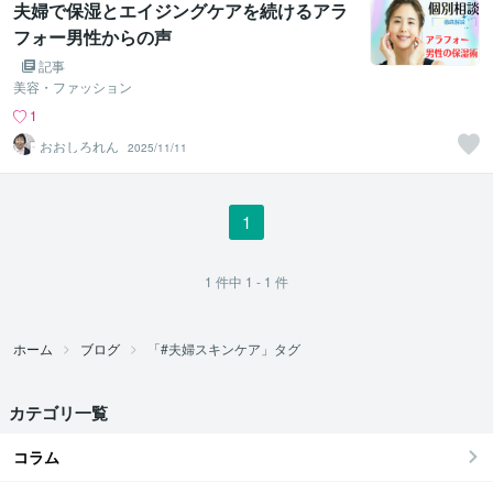
夫婦で保湿とエイジングケアを続けるアラ
フォー男性からの声
記事
美容・ファッション
1
おおしろれん
2025/11/11
1
1
件中
1 - 1
件
ホーム
ブログ
「#夫婦スキンケア」タグ
カテゴリ一覧
コラム