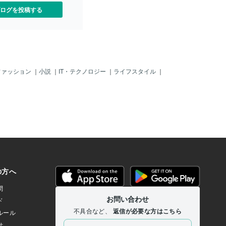
ログを投稿する
ファッション
｜
小説
｜
IT・テクノロジー
｜
ライフスタイル
｜