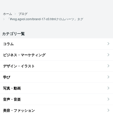
ホーム
ブログ
「#vog.agvol.com/brand-17-c0.htmlクロムハーツ」タグ
カテゴリ一覧
コラム
ビジネス・マーケティング
デザイン・イラスト
学び
写真・動画
音声・音楽
美容・ファッション