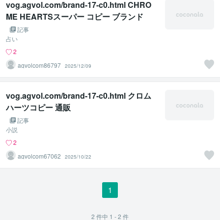
vog.agvol.com/brand-17-c0.html CHRO
ME HEARTSスーパー コピー ブランド
記事
占い
2
agvolcom86797
2025/12/09
vog.agvol.com/brand-17-c0.html クロム
ハーツコピー 通販
記事
小説
2
agvolcom67062
2025/10/22
1
2
件中
1 - 2
件