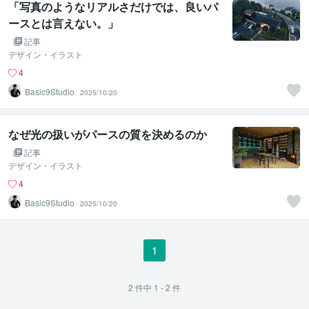
「写真のようなリアルさだけでは、良いパ
ースとは言えない。」
記事
デザイン・イラスト
4
Basic9Studio
2025/10/20
なぜ光の扱いがパースの質を決めるのか
記事
デザイン・イラスト
4
Basic9Studio
2025/10/20
1
2
件中
1 - 2
件