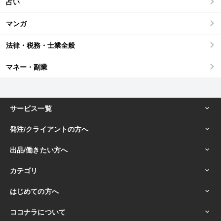
占い
マンガ
法律・税務・士業全般
マネー・副業