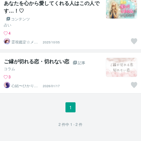
あなたを心から愛してくれる人はこの人で
す…！♡
コンテンツ
占い
4
霊視鑑定☆メッ
2025/10/05
センジャー魅綬
ご縁が切れる恋・切れない恋
記事
コラム
3
心結〜ひかりの
2026/01/17
声〜
1
2
件中
1 - 2
件