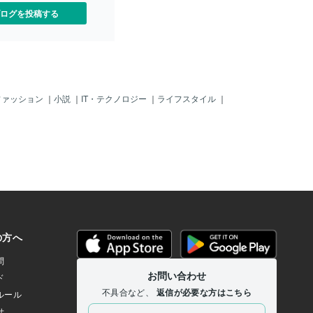
ログを投稿する
ファッション
｜
小説
｜
IT・テクノロジー
｜
ライフスタイル
｜