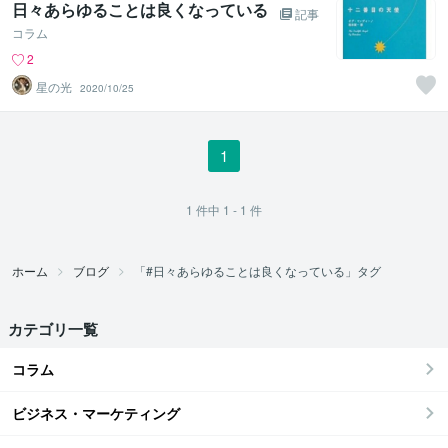
日々あらゆることは良くなっている
記事
コラム
2
星の光
2020/10/25
1
1
件中
1 - 1
件
ホーム
ブログ
「#日々あらゆることは良くなっている」タグ
カテゴリ一覧
コラム
ビジネス・マーケティング