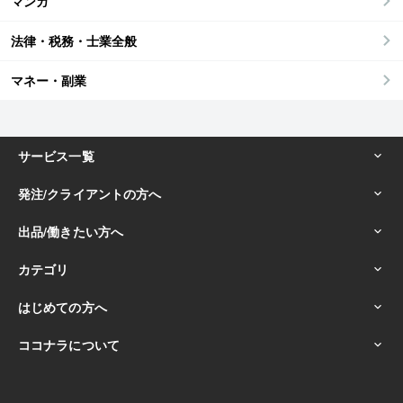
マンガ
法律・税務・士業全般
マネー・副業