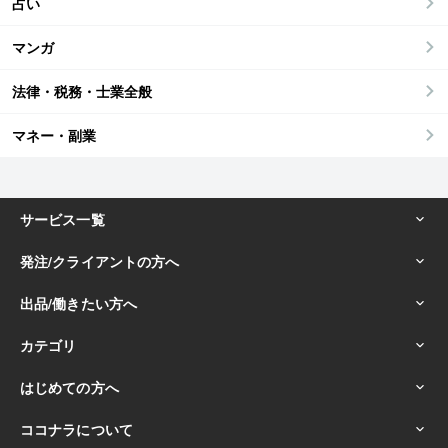
占い
マンガ
法律・税務・士業全般
マネー・副業