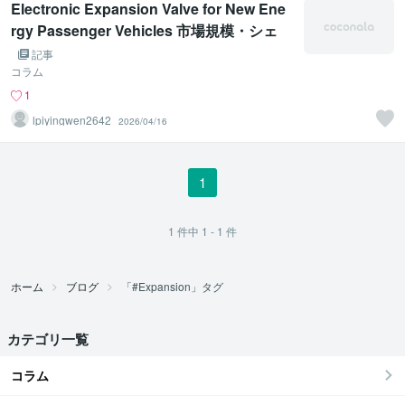
Electronic Expansion Valve for New Ene
rgy Passenger Vehicles 市場規模・シェ
ア・調査報告書 2026年
記事
コラム
1
lpiyingwen2642
2026/04/16
1
1
件中
1 - 1
件
ホーム
ブログ
「#Expansion」タグ
カテゴリ一覧
コラム