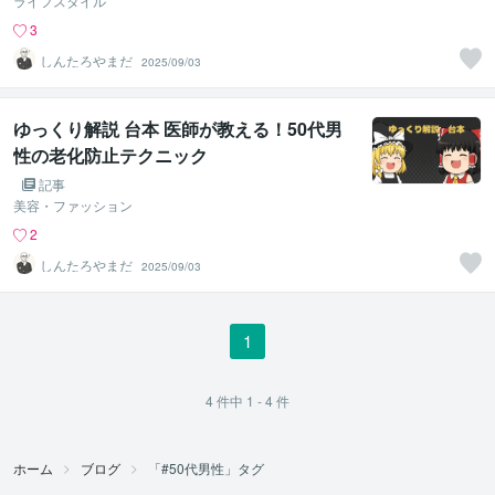
ライフスタイル
3
しんたろやまだ
2025/09/03
ゆっくり解説 台本 医師が教える！50代男
性の老化防止テクニック
記事
美容・ファッション
2
しんたろやまだ
2025/09/03
1
4
件中
1 - 4
件
ホーム
ブログ
「#50代男性」タグ