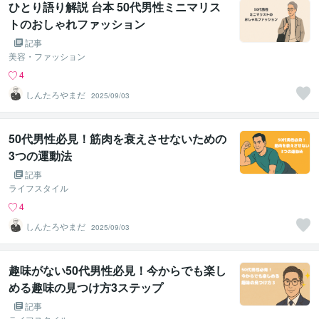
ひとり語り解説 台本 50代男性ミニマリス
トのおしゃれファッション
記事
美容・ファッション
4
しんたろやまだ
2025/09/03
50代男性必見！筋肉を衰えさせないための
3つの運動法
記事
ライフスタイル
4
しんたろやまだ
2025/09/03
趣味がない50代男性必見！今からでも楽し
める趣味の見つけ方3ステップ
記事