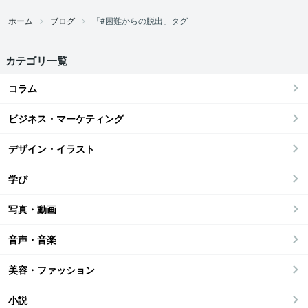
ホーム
ブログ
「#困難からの脱出」タグ
カテゴリ一覧
コラム
ビジネス・マーケティング
デザイン・イラスト
学び
写真・動画
音声・音楽
美容・ファッション
小説