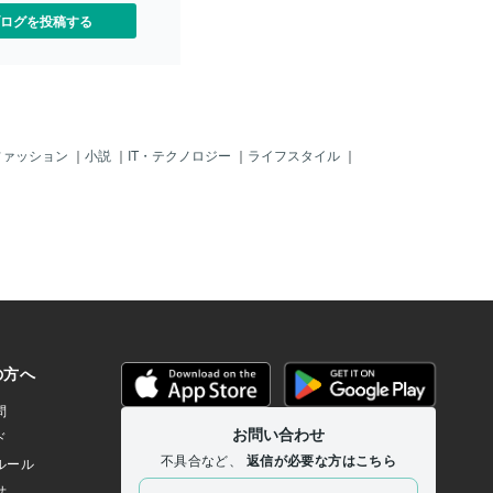
ログを投稿する
ファッション
｜
小説
｜
IT・テクノロジー
｜
ライフスタイル
｜