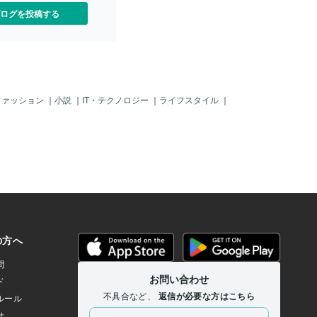
ログを投稿する
ファッション
｜
小説
｜
IT・テクノロジー
｜
ライフスタイル
｜