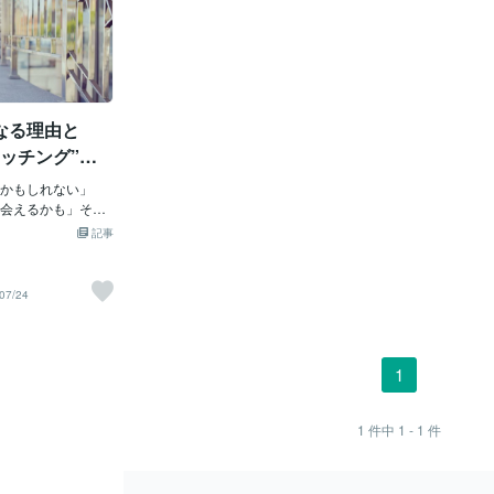
なる理由と
ッチング”に
かもしれない」
会えるかも」そん
るうちに、気がつ
記事
ようになってい
ています。この記事
してしまう心理的
07/24
穴について解説し
“ゲーム化”するのか
感じられる背景に
酬」がセットにな
1
す。マッチングし
た、デートできた、そ
体験”となり、次
1
件中
1 - 1
件
感覚になってしまう
多すぎる時代の弊害
紹介所と、多様な