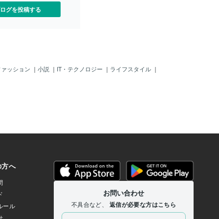
ログを投稿する
ファッション
｜
小説
｜
IT・テクノロジー
｜
ライフスタイル
｜