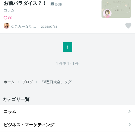
お前パラダイス？！
記事
コラム
20
なごみーな♡癒
2025/07/18
し系心のサポー
ター
1
1
件中
1 - 1
件
ホーム
ブログ
「#悪口大会」タグ
カテゴリ一覧
コラム
ビジネス・マーケティング