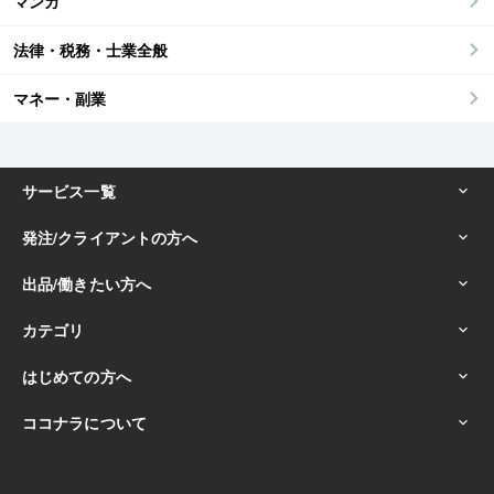
マンガ
法律・税務・士業全般
マネー・副業