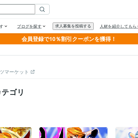
会員登録で10％割引クーポンを獲得！
ツマーケット
カテゴリ