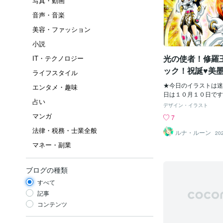
写真・動画
音声・音楽
美容・ファッション
小説
光の使者！修羅
IT・テクノロジー
ック！祝誕♥美
ライフスタイル
日高秋亜人さん
★今日のイラストは迷っ
エンタメ・趣味
日は１０月１０日です
占い
日」のためか 元気な
デザイン・イラスト
日だからです。 一文
マンガ
7
ー2号）とか。 ★昨
法律・税務・士業全般
の無印キュアブラック
ルナ・ルーン
20
■■■■■■■■■■■■■■■■■
マネー・副業
先月末締め切りのピン
もつかの間、 今度は
締め切りが目前に迫っ
ブログの種類
『一難去ってまた一難
すべて
えな～～い！！！！！
況でいまだ「余裕」はあ
記事
■■■■■■■■■■■■■■■■■
コンテンツ
★・・・というわけで
生日の【天空戦記シュ