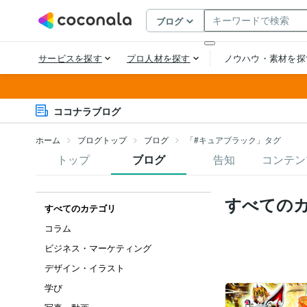
ココナラブログ
ホーム
ブログトップ
ブログ
「#キュアブラック」タグ
トップ
ブログ
告知
コンテン
すべての
すべてのカテゴリ
コラム
ビジネス・マーケティング
デザイン・イラスト
学び