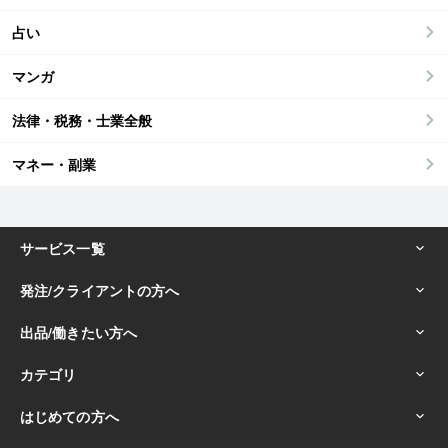
占い
マンガ
法律・税務・士業全般
マネー・副業