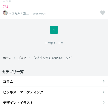
コラム
2
＊ひろみ＊潜在
2026/01/24
意識覚醒カウン
セラー
1
3
件中
1 - 3
件
ホーム
ブログ
「#人生を変える気づき」タグ
カテゴリ一覧
コラム
ビジネス・マーケティング
デザイン・イラスト