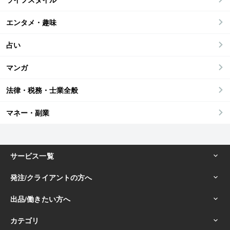
エンタメ・趣味
占い
マンガ
法律・税務・士業全般
マネー・副業