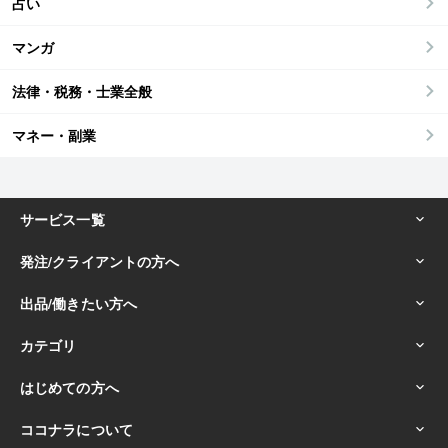
占い
マンガ
法律・税務・士業全般
マネー・副業