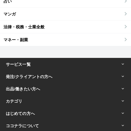
占い
マンガ
法律・税務・士業全般
マネー・副業