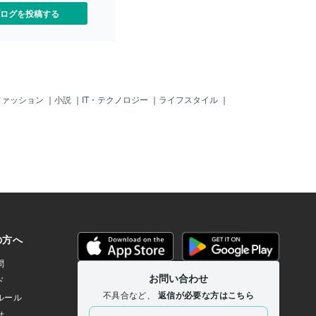
ログを投稿する
ファッション
｜
小説
｜
IT・テクノロジー
｜
ライフスタイル
｜