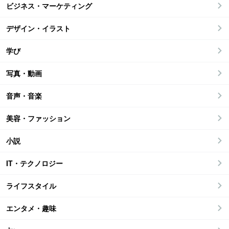
ビジネス・マーケティング
デザイン・イラスト
学び
写真・動画
音声・音楽
美容・ファッション
小説
IT・テクノロジー
ライフスタイル
エンタメ・趣味