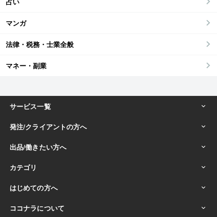
占い
マンガ
法律・税務・士業全般
マネー・副業