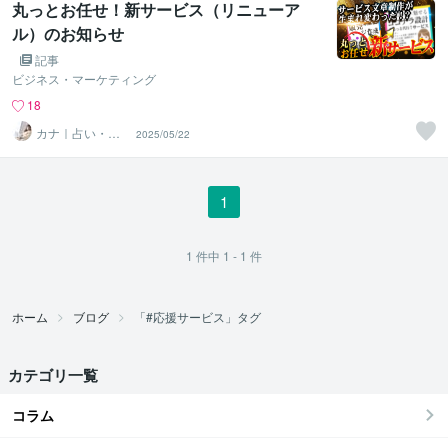
丸っとお任せ！新サービス（リニューア
ル）のお知らせ
記事
ビジネス・マーケティング
18
カナ｜占い・ス
2025/05/22
ピ系専門制作代
行
1
1
件中
1 - 1
件
ホーム
ブログ
「#応援サービス」タグ
カテゴリ一覧
コラム