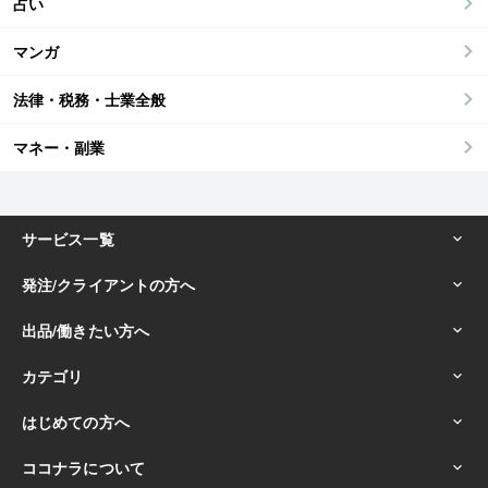
占い
マンガ
法律・税務・士業全般
マネー・副業