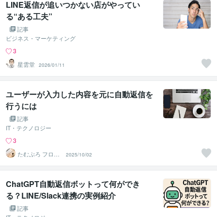
LINE返信が追いつかない店がやってい
る“ある工夫”
記事
ビジネス・マーケティング
3
星雲堂
2026/01/11
ユーザーが入力した内容を元に自動返信を
行うには
記事
IT・テクノロジー
3
たむぷろ フロン
2025/10/02
トエンジニア
ChatGPT自動返信ボットって何ができ
る？LINE/Slack連携の実例紹介
記事