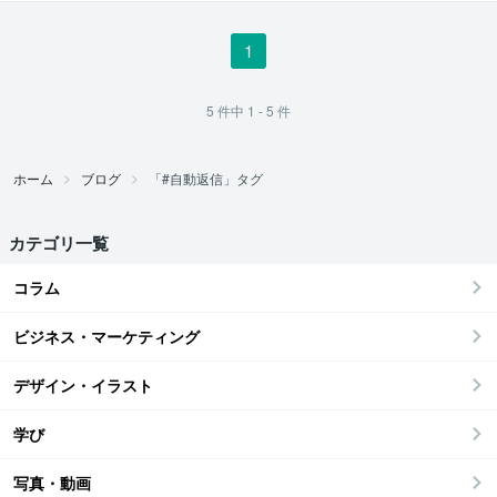
1
5
件中
1 - 5
件
ホーム
ブログ
「#自動返信」タグ
カテゴリ一覧
コラム
ビジネス・マーケティング
デザイン・イラスト
学び
写真・動画