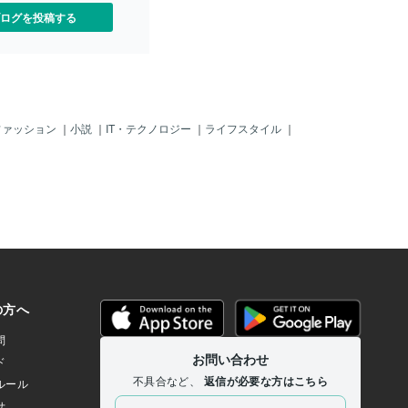
ログを投稿する
ファッション
｜
小説
｜
IT・テクノロジー
｜
ライフスタイル
｜