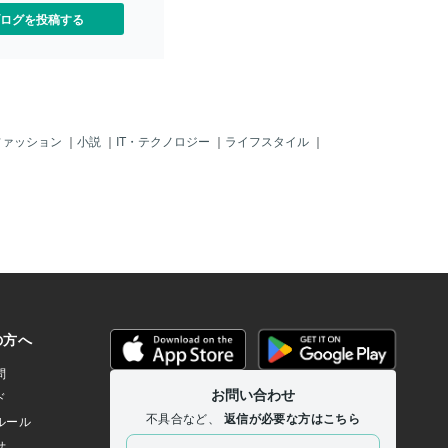
ログを投稿する
ファッション
｜
小説
｜
IT・テクノロジー
｜
ライフスタイル
｜