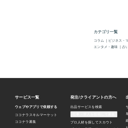
に一緒にいるという物
く、波動のリズムが自
態を指します。同じも
て、感じる——この“
て、潜在意識の深い層
く”のです。この同調
カテゴリ一覧
話の量ではなく、質の
いきます。それは、お
コラム
｜
ビジネス・
し、在るがままでいら
エンタメ・趣味
｜
占
「一人にならなくても
こそ、本質的な調和「
間も必要だよね」そう
し、それも間違いでは
だ、私が見てきた限り
同調している関係には
自然に流れているので
疲れない。むしろ、一
安らぐ。それが、エネ
た関係性の特徴です。
うとしなくてもいいす
調できるわけではあり
なる人とは、どうして
ることがあります