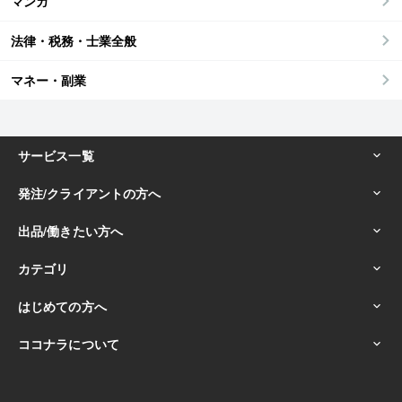
マンガ
法律・税務・士業全般
マネー・副業