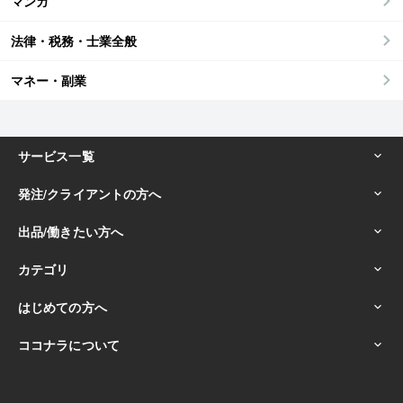
マンガ
法律・税務・士業全般
マネー・副業