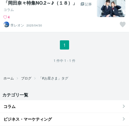
「岡田奈々特集NO.2～♪（１８）」
記事
コラム
4
李レオン
2025/04/30
1
1
件中
1 - 1
件
ホーム
ブログ
「#お星さま」タグ
カテゴリ一覧
コラム
ビジネス・マーケティング