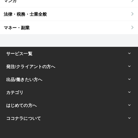
マンガ
法律・税務・士業全般
マネー・副業