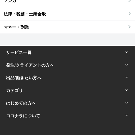
マンガ
法律・税務・士業全般
マネー・副業