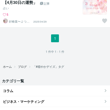
【4月30日の運勢」
記事
占い
5
好椿葉〜よつ
2025/04/29
ば〜
1
1
件中
1 - 1
件
ホーム
ブログ
「#穏やかデイズ」タグ
カテゴリ一覧
コラム
ビジネス・マーケティング