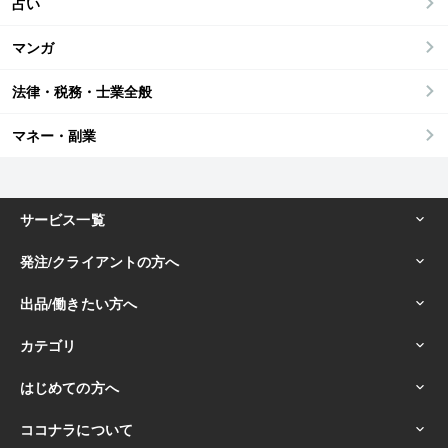
占い
マンガ
法律・税務・士業全般
マネー・副業