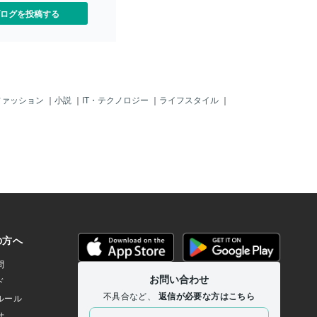
ログを投稿する
ファッション
｜
小説
｜
IT・テクノロジー
｜
ライフスタイル
｜