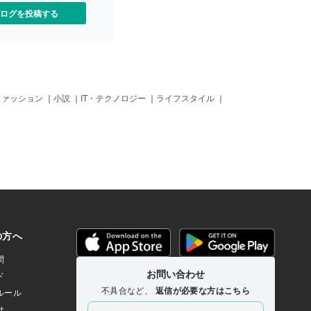
ログを投稿する
ファッション
｜
小説
｜
IT・テクノロジー
｜
ライフスタイル
｜