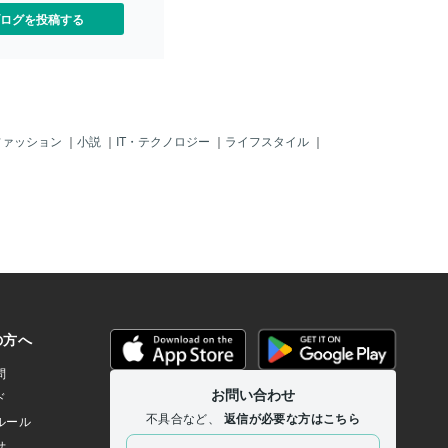
ログを投稿する
ファッション
｜
小説
｜
IT・テクノロジー
｜
ライフスタイル
｜