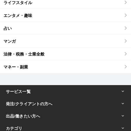
ライフスタイル
エンタメ・趣味
占い
マンガ
法律・税務・士業全般
マネー・副業