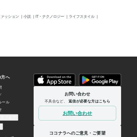
ファッション
｜
小説
｜
IT・テクノロジー
｜
ライフスタイル
｜