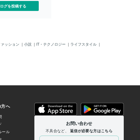
ログを投稿する
ファッション
｜
小説
｜
IT・テクノロジー
｜
ライフスタイル
｜