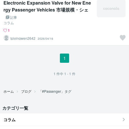
Electronic Expansion Valve for New Ene
rgy Passenger Vehicles 市場規模・シェ
ア・調査報告書 2026年
記事
コラム
1
lpiyingwen2642
2026/04/16
1
1
件中
1 - 1
件
ホーム
ブログ
「#Passenger」タグ
カテゴリ一覧
コラム