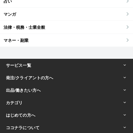
占い
マンガ
法律・税務・士業全般
マネー・副業