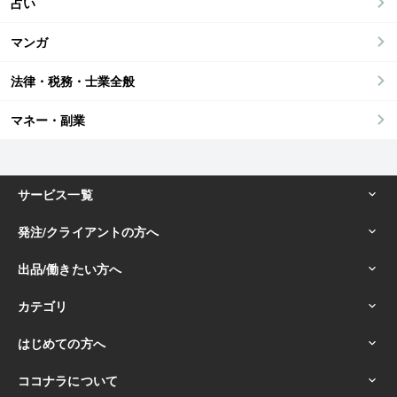
占い
マンガ
法律・税務・士業全般
マネー・副業