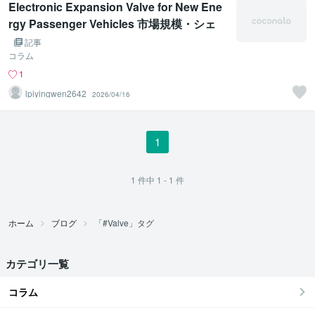
Electronic Expansion Valve for New Ene
rgy Passenger Vehicles 市場規模・シェ
ア・調査報告書 2026年
記事
コラム
1
lpiyingwen2642
2026/04/16
1
1
件中
1 - 1
件
ホーム
ブログ
「#Valve」タグ
カテゴリ一覧
コラム